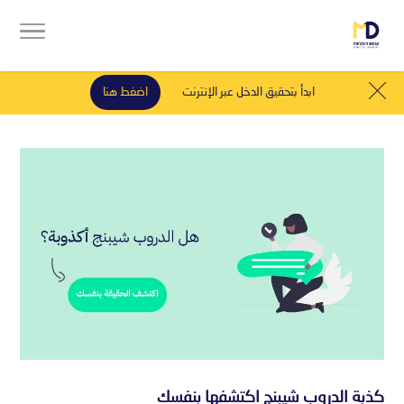
ابدأ بتحقيق الدخل عبر الإنترنت
اضغط هنا
كذبة الدروب شيبنج اكتشفها بنفسك