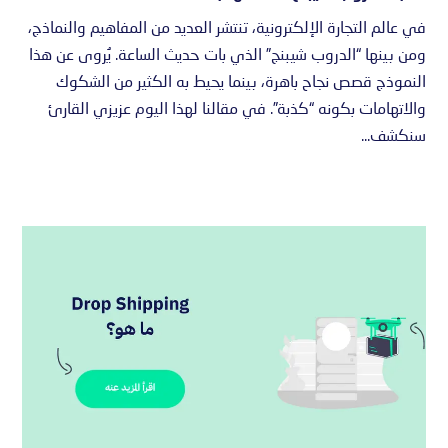
في عالم التجارة الإلكترونية، تنتشر العديد من المفاهيم والنماذج،
ومن بينها “الدروب شيبنج” الذي بات حديث الساعة. يُروى عن هذا
النموذج قصص نجاح باهرة، بينما يحيط به الكثير من الشكوك
والاتهامات بكونه “كذبة”. في مقالنا لهذا اليوم عزيزي القارئ
سنكشف...