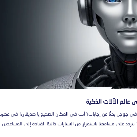
ى عالم الآلات الذكية
 في جوجل بحثًا عن إجابات؟ أنت في المكان الصحيح يا صديقي! في عصرنا
تردد على مسامعنا باستمرار. من السيارات ذاتية القيادة إلى المساعدين