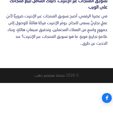
تسويق المنتجات عبر الإنترنت: دليلك الشامل لبيع منتجاتك
على الويب
في عصرنا الرقمي، أصبح تسويق المنتجات عبر الإنترنت ضروريًا لأيّ
عملٍ تجاريٍّ يسعى للنجاح. يوفّر الإنترنت فرصًا هائلةً للوصول إلى
جمهورٍ واسعٍ من العملاء المحتملين، وتحقيق مبيعاتٍ هائلةٍ، وبناء
علامةٍ تجاريةٍ قويةٍ. ما هو تسويق المنتجات عبر الإنترنت؟ عند
الحديث عن طرق...
© 2026
منصة معتصم دهب