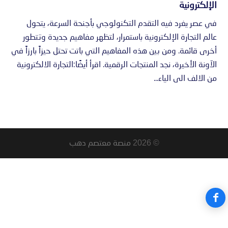
الإلكترونية
في عصر يغرد فيه التقدم التكنولوجي بأجنحة السرعة، يتحول
عالم التجارة الإلكترونية باستمرار، لتظهر مفاهيم جديدة وتتطور
أخرى قائمة. ومن بين هذه المفاهيم التي باتت تحتل حيزاً بارزاً في
الآونة الأخيرة، نجد المنتجات الرقمية. اقرأ أيضًا:التجارة الالكترونية
من الالف الى الياء...
© 2026
منصة معتصم دهب