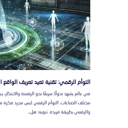
التوأم الرقمي: تقنية تعيد تعريف الواقع 
في عالم يشهد تحولًا سريعًا نحو الرقمنة والابتكار،
مختلف الصناعات. التوأم الرقمي ليس مجرد فكرة مس
والرقمي بطريقة فريدة. تنويه: هل...