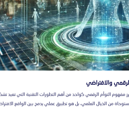
الرقمي والافتراضي
 يبرز مفهوم التوأم الرقمي كواحد من أهم التطورات التقنية التي تعيد تشك
توحاة من الخيال العلمي، بل هو تطبيق عملي يدمج بين الواقع الافترا