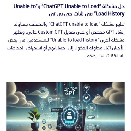
حل مشكلة “ChatGPT Unable to Load” و”Unable to
Load History” في شات جي بي تي
تظهر مشكلة “ChatGPT unable to load” والمتعلقة بمحاولة
إنشاء GPT مخصص أو حتى تعديل Custom GPT حالي. وتظهر
مشكلة أخرى “Unable to load history” للمستخدمين في بعض
الأحيان أثناء محاولة الدخول إلى حساباتهم أو استعراض المحادثات
السابقة. تتسبب هذه...