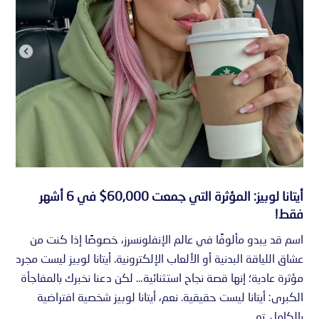
أيتانا لوبيز: المؤثرة التي جمعت 60,000$ في 6 أشهر
فقط!
اسم قد يبدو مألوفًا في عالم الإنفلونسرز، خصوصًا إذا كنت من
عشاق اللياقة البدنية أو الألعاب الإلكترونية. أيتانا لوبيز ليست مجرد
مؤثرة عادية؛ إنها قصة نجاح استثنائية… لكن دعنا نخبرك بالمفاجأة
الكبرى: أيتانا ليست حقيقية. نعم، أيتانا لوبيز شخصية افتراضية
بالكامل. تم...