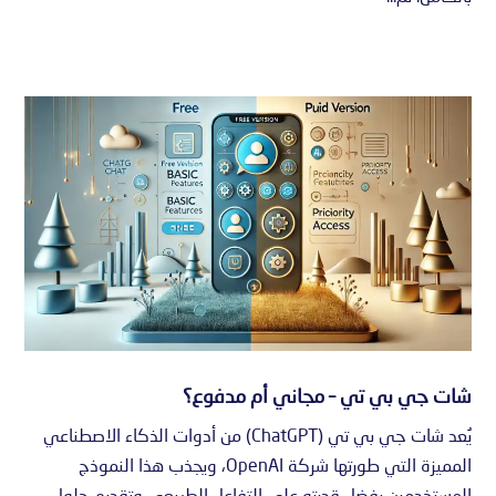
شات جي بي تي – مجاني أم مدفوع؟
يُعد شات جي بي تي (ChatGPT) من أدوات الذكاء الاصطناعي
المميزة التي طورتها شركة OpenAI، ويجذب هذا النموذج