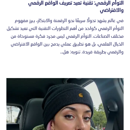
التوأم الرقمي: تقنية تعيد تعريف الواقع الرقمي
والافتراضي
في عالم يشهد تحولًا سريعًا نحو الرقمنة والابتكار، يبرز مفهوم
التوأم الرقمي كواحد من أهم التطورات التقنية التي تعيد تشكيل
مختلف الصناعات. التوأم الرقمي ليس مجرد فكرة مستوحاة من
الخيال العلمي، بل هو تطبيق عملي يدمج بين الواقع الافتراضي
والرقمي بطريقة فريدة. تنويه: هل...