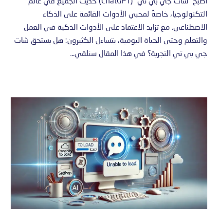
أصبح “شات جي بي تي” (ChatGPT) حديث الجميع في عالم
التكنولوجيا، خاصةً لمحبي الأدوات القائمة على الذكاء
الاصطناعي. مع تزايد الاعتماد على الأدوات الذكية في العمل
والتعلم وحتى الحياة اليومية، يتساءل الكثيرون: هل يستحق شات
جي بي تي التجربة؟ في هذا المقال سنلقي...