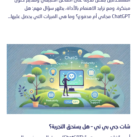
المستخدمين بفضل قدرته على التفاعل الطبيعي وتقديم حلول
مبتكرة. ومع تزايد الاهتمام بالأداة، يظهر سؤال مهم: هل
ChatGPT مجاني أم مدفوع؟ وما هي الميزات التي يحصل عليها...
شات جي بي تي – هل يستحق التجربة؟