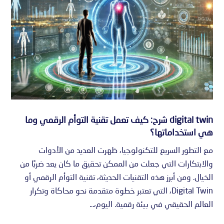
digital twin شرح: كيف تعمل تقنية التوأم الرقمي وما
هي استخداماتها؟
مع التطور السريع للتكنولوجيا، ظهرت العديد من الأدوات
والابتكارات التي جعلت من الممكن تحقيق ما كان يعد ضربًا من
الخيال. ومن أبرز هذه التقنيات الحديثة، تقنية التوأم الرقمي أو
Digital Twin، التي تعتبر خطوة متقدمة نحو محاكاة وتكرار
العالم الحقيقي في بيئة رقمية. اليوم،...