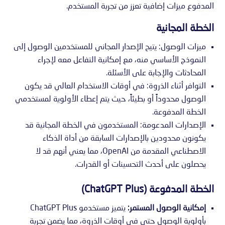
المدفوع ميزات إضافية تعزز من تجربة المستخدم.
الخطة المجانية
ميزات الوصول: يتيح الإصدار المجاني للمستخدمين الوصول إلى
النموذج الأساسي منه، مع إمكانية التفاعل معه لإجراء
المحادثات والإجابة على الأسئلة.
التوافر أثناء الذروة: في أوقات الاستخدام العالي قد يكون
الوصول محدوداً أو بطيئاً، حيث يتم إعطاء الأولوية لمستخدمي
الخطة المدفوعة.
الإصدارات المدعومة: المستخدمون في الخطة المجانية قد
يكونون محدودين بالإصدارات السابقة من أداة الذكاء
الاصطناعي المقدمة من OpenAI، مما يعني أنهم قد لا
يحصلون على أحدث التحسينات أو القدرات.
الخطة المدفوعة (ChatGPT Plus)
إمكانية الوصول المستمر:
يتميز مستخدمو ChatGPT Plus
بأولوية الوصول حتى في أوقات الذروة، مما يضمن تجربة