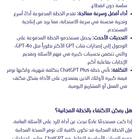
سلسة دون انقطاع.
أداء أفضل وسرعة معالجة:
تقدم الخطة المدفوعة أداءً أسرع
وتجربة محسنة في سرعة الاستجابة، مما يزيد من إنتاجية
المستخدم.
التحديثات الأحدث:
يحصل مستخدمو الخطة المدفوعة على
الوصول إلى إصدارات شات GPT الأكثر تطوراً مثل GPT-4o،
والتي تتضمن تحسينات كبيرة في فهم الأسئلة وتقديم
الإجابات بفاعلية أكبر.
التكلفة:
تأتي خطة ChatGPT Plus بتكلفة شهرية، ولكنها توفر
قيمة كبيرة لأولئك الذين يعتمدون على الأداة بشكل مكثف
في العمل أو المشاريع اليومية.
هل يمكن الاكتفاء بالخطة المجانية؟
إذا كنت مستخدمًا عاديًا تبحث عن أداة للرد على الأسئلة العامة،
فإن الخطة المجانية قد تكون كافية لك. توفر النسخة المجانية
جميع الميزات الأساسية للتفاعل مع ChatGPT، وتلبي احتياجات