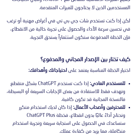
المستخدمين الذين لا يحتاجون للميزات المتقدمة.
لكن إذا كنت تستخدم شات جي بي تي في أغراض مهنية أو ترغب
في تحسين سرعة الأداء والحصول على تجربة خالية من الانقطاع،
فإن الخطة المدفوعة ستكون استثماراً يستحق التجربة.
كيف تختار بين الإصدار المجاني والمدفوع؟
اختيار الخطة المناسبة يعتمد على
احتياجاتك وأهدافك:
للمستخدم العادي:
إذا كنت تستخدم ChatGPT بشكل متقطع
وتهدف فقط للاستفادة من بعض الإجابات السريعة أو البسيطة،
فالنسخة المجانية قد تكون كافية.
للمحترفين وأصحاب الأعمال:
إذا كان لديك استخدام متكرر
وتحتاج أداءً عاليًا بدون انقطاع، فخطة ChatGPT Plus
ستساعدك في الحصول على استجابة سريعة وتجربة استخدام
متكاملة، مما يزيد من كفاءة عملك.