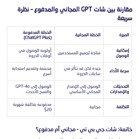
مقارنة بين شات GPT المجاني والمدفوع – نظرة
سريعة
الخطة المدفوعة
الميزة
الخطة المجانية
(ChatGPT Plus)
إمكانية
أولوية الوصول في
متاحة لجميع المستخدمين
الوصول
أوقات الذروة
جيدة لكن قد تتأثر في
محسّنة وتقديم استجابة
سرعة الأداء
ساعات الذروة
أسرع
التحديثات
الوصول إلى الإصدار
الوصول إلى GPT-4o
والإصدارات
المجاني الأساسي
والنسخ الأحدث
مدفوعة بتكلفة شهرية
التكلفة
مجانية
20$
خاتمة: شات جي بي تي – مجاني أم مدفوع؟