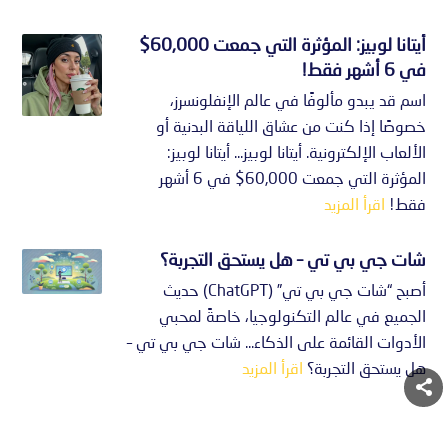
أيتانا لوبيز: المؤثرة التي جمعت 60,000$
في 6 أشهر فقط!
اسم قد يبدو مألوفًا في عالم الإنفلونسرز،
خصوصًا إذا كنت من عشاق اللياقة البدنية أو
الألعاب الإلكترونية. أيتانا لوبيز... أيتانا لوبيز:
المؤثرة التي جمعت 60,000$ في 6 أشهر
فقط!
اقرأ المزيد
شات جي بي تي – هل يستحق التجربة؟
أصبح “شات جي بي تي” (ChatGPT) حديث
الجميع في عالم التكنولوجيا، خاصةً لمحبي
الأدوات القائمة على الذكاء... شات جي بي تي –
هل يستحق التجربة؟
اقرأ المزيد