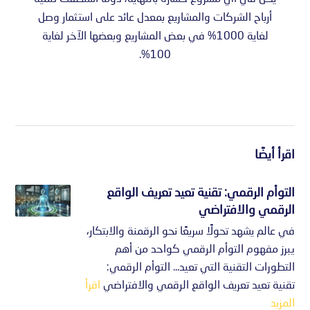
أرباح الشركات والمشاريع بمعدل عائد على استثمار وصل
لغاية 1000% في بعض المشاريع وبعضها الآخر لغاية
100%.
اقرأ أيضًا
التوأم الرقمي: تقنية تعيد تعريف الواقع
الرقمي والافتراضي
في عالم يشهد تحولًا سريعًا نحو الرقمنة والابتكار،
يبرز مفهوم التوأم الرقمي كواحد من أهم
التطورات التقنية التي تعيد... التوأم الرقمي:
تقنية تعيد تعريف الواقع الرقمي والافتراضي
اقرأ
المزيد