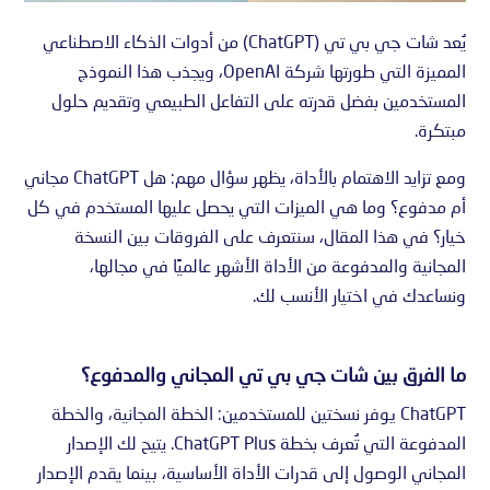
يُعد شات جي بي تي (ChatGPT) من أدوات الذكاء الاصطناعي
المميزة التي طورتها شركة OpenAI، ويجذب هذا النموذج
المستخدمين بفضل قدرته على التفاعل الطبيعي وتقديم حلول
مبتكرة.
ومع تزايد الاهتمام بالأداة، يظهر سؤال مهم: هل ChatGPT مجاني
أم مدفوع؟ وما هي الميزات التي يحصل عليها المستخدم في كل
خيار؟ في هذا المقال، سنتعرف على الفروقات بين النسخة
المجانية والمدفوعة من الأداة الأشهر عالميًا في مجالها،
ونساعدك في اختيار الأنسب لك.
ما الفرق بين شات جي بي تي المجاني والمدفوع؟
ChatGPT يوفر نسختين للمستخدمين: الخطة المجانية، والخطة
المدفوعة التي تُعرف بخطة ChatGPT Plus. يتيح لك الإصدار
المجاني الوصول إلى قدرات الأداة الأساسية، بينما يقدم الإصدار