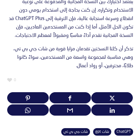
يعتمد اختيارك بين النسخة المجانية والمدفوعة على نوعية
الاستخدام وتكراره. إن كنت بحاجة إلى استخدام يومي دون
انقطاع وسرعة استجابة عالية، فإن الترقية إلى ChatGPT Plus قد
تكون الحل الأمثل. أما إذا كنت من المستخدمين العاديين، فإن
النسخة المجانية تقدم أداءً مناسبًا ومقبولاً لمعظم الاحتياجات.
تذكر أن كلتا النسختين تقدمان مزايا قوية من شات جي بي تي،
وهي مناسبة لمجموعة واسعة من المستخدمين، سواءً كانوا
طلابًا، محترفين، أو رواد أعمال.
0
ChatGPT
شات gpt
شات جي بي تي